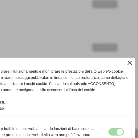
CONTINUA
CONTINUA
close
gliorare il funzionamento e monitorare le prestazioni del sito web e/o cookie
 inviare messaggi pubblicitari in linea con le tue preferenze, come dettagliato
rio autorizzare i nostri cookie. Cliccando sul pulsante ACCONSENTO,
o banner e navigando il sito acconsenti all'uso dei cookie.
CONTINUA
si.
nso
re fruibile un sito web abilitando funzioni di base come la
ee protette del sito web. Il sito web non può funzionare