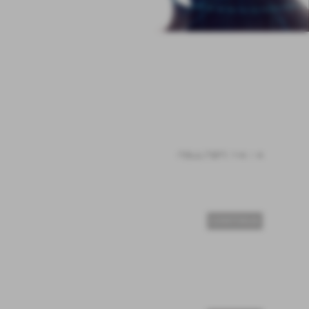
risultati: 1-4 / 4
CONTINUA