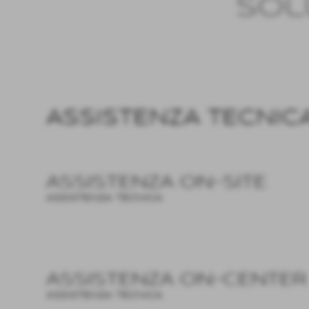
sol
Invia
ASSISTENZA TECNIC
ASSISTENZA ON-SITE
ASSISTENZA TECNICA
ASSISTENZA ON-CENTER
ASSISTENZA TECNICA