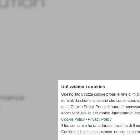
ution
Utilizziamo i cookies
Questo sito utilizza cookie propri al fine di mi
rmatica
derivati da strumenti esterni che consentono di
nella Cookie Policy. Per continuare è necessa
acconsenti all'uso dei cookie. Ignorando quest
Cookie Policy
-
Privacy Policy
Il tuo consenso ha una durata massima di 6 me
Cookie accettati nel consenso: nessun conse