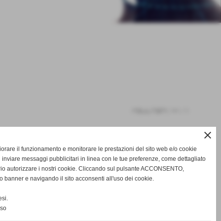
risultati: 1-1 / 1
close
gliorare il funzionamento e monitorare le prestazioni del sito web e/o cookie
 inviare messaggi pubblicitari in linea con le tue preferenze, come dettagliato
rio autorizzare i nostri cookie. Cliccando sul pulsante ACCONSENTO,
o banner e navigando il sito acconsenti all'uso dei cookie.
CONTINUA
si.
nso