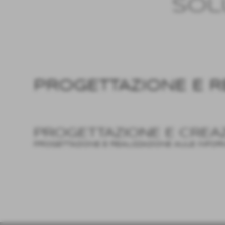
sol
Invia
PROGETTAZIONE E R
PROGETTAZIONE E CREA
PROGETTAZIONE E REALIZZAZIONE AULE INFOR