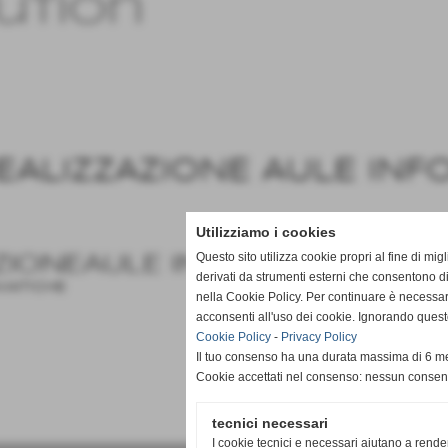
ution
EALIZZAZIONE AULE INF
Utilizziamo i cookies
Questo sito utilizza cookie propri al fine di mi
ZIONEAULE INFORMATICHE
derivati da strumenti esterni che consentono di
MATICHE
nella Cookie Policy. Per continuare è necessa
acconsenti all'uso dei cookie. Ignorando quest
Cookie Policy
-
Privacy Policy
Il tuo consenso ha una durata massima di 6 me
Cookie accettati nel consenso: nessun conse
tecnici necessari
I cookie tecnici e necessari aiutano a rende